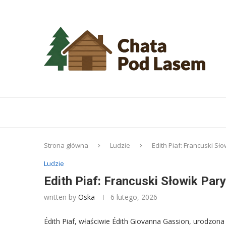
Strona główna
Ludzie
Edith Piaf: Francuski Sło
Ludzie
Edith Piaf: Francuski Słowik Pary
written by
Oska
6 lutego, 2026
Édith Piaf, właściwie Édith Giovanna Gassion, urodzona 