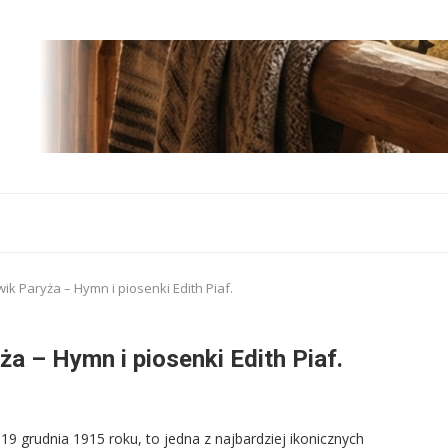
wik Paryża – Hymn i piosenki Edith Piaf.
ża – Hymn i piosenki Edith Piaf.
19 grudnia 1915 roku, to jedna z najbardziej ikonicznych