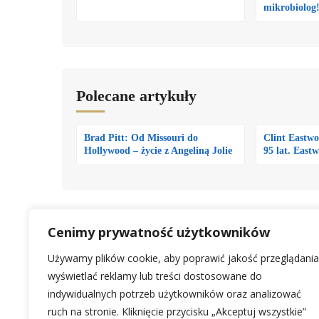
mikrobiolog
Polecane artykuły
Brad Pitt: Od Missouri do
Clint Eastwo
Hollywood – życie z Angeliną Jolie
95 lat. East
CELEBRYCI
Cenimy prywatność użytkowników
Używamy plików cookie, aby poprawić jakość przeglądania
wyświetlać reklamy lub treści dostosowane do
OSKA
indywidualnych potrzeb użytkowników oraz analizować
ruch na stronie. Kliknięcie przycisku „Akceptuj wszystkie”