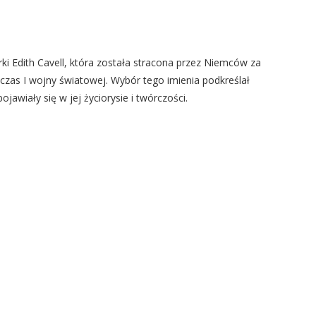
arki Edith Cavell, która została stracona przez Niemców za
zas I wojny światowej. Wybór tego imienia podkreślał
ojawiały się w jej życiorysie i twórczości.