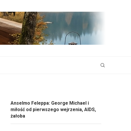
Anselmo Feleppa: George Michael i
miłość od pierwszego wejrzenia, AIDS,
żałoba