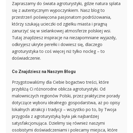
Zapraszamy do świata agroturystyki, gdzie natura splata
się z autentycznym wypoczynkiem. Nasz blog to
przestrzeń poświęcona pasjonatom podróżowania,
którzy szukają ucieczki od zgiełku miasta i pragną
zanurzyć się w sielankowej atmosferze polskiej wsi.
Tutaj znajdziesz inspiracje na niezapomniane wyjazdy,
odkryjesz ukryte perełki i dowiesz się, dlaczego
agroturystyka to coś więcej niż tylko nocleg – to
doświadczenie.
Co Znajdziesz na Naszym Blogu
Przygotowaliśmy dla Ciebie bogactwo treści, które
przybliżą Ci różnorodne oblicza agroturystyki. Od
malowniczych regionów Polski, przez praktyczne porady
dotyczące wyboru idealnego gospodarstwa, aż po opisy
lokalnych atrakcji i tradycji – wszystko po to, by Twoja
przygoda z agroturystyką była jak najbardziej
satysfakcjonująca. Dzielimy się również naszymi
osobistymi doświadczeniami i polecamy miejsca, które