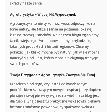
skradły nasze serca.
Agroturystyka – Więcej Niż Wypoczynek
Agroturystyka to nie tylko możliwość odpoczynku na
łonie natury, ale także szansa na poznanie lokalnej
kultury, tradycji i smaków. Na naszym blogu zgłębiamy
tajniki wiejskiego życia, opowiadamy o rękodziele,
lokalnych produktach i historii regionów. Chcemy
pokazać, jak blisko można być natury i jak wiele można
nauczyć się od ludzi, którzy z pasją pielęgnują tradycje
swoich przodków.
Twoja Przygoda z Agroturystyką Zaczyna Się Tutaj
Niezależnie od tego, czy jesteś doświadczonym
podróżnikiem szukającym nowych inspiracji, czy dopiero
planujesz swój pierwszy wyjazd na wieś, nasz blog jest
dla Ciebie. Znajdziesz tu praktyczne wskazówki, ciekawe
historie i mnóstwo powodów, by spakować walizki i