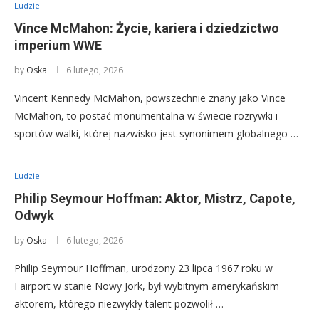
Ludzie
Vince McMahon: Życie, kariera i dziedzictwo
imperium WWE
by
Oska
6 lutego, 2026
Vincent Kennedy McMahon, powszechnie znany jako Vince
McMahon, to postać monumentalna w świecie rozrywki i
sportów walki, której nazwisko jest synonimem globalnego …
Ludzie
Philip Seymour Hoffman: Aktor, Mistrz, Capote,
Odwyk
by
Oska
6 lutego, 2026
Philip Seymour Hoffman, urodzony 23 lipca 1967 roku w
Fairport w stanie Nowy Jork, był wybitnym amerykańskim
aktorem, którego niezwykły talent pozwolił …