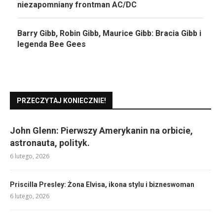
niezapomniany frontman AC/DC
Barry Gibb, Robin Gibb, Maurice Gibb: Bracia Gibb i
legenda Bee Gees
PRZECZYTAJ KONIECZNIE!
John Glenn: Pierwszy Amerykanin na orbicie,
astronauta, polityk.
6 lutego, 2026
Priscilla Presley: Żona Elvisa, ikona stylu i bizneswoman
6 lutego, 2026