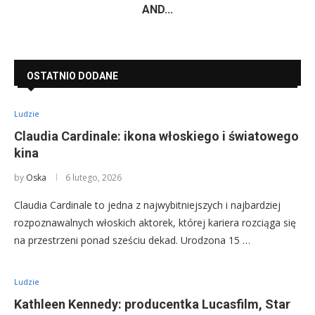
AND...
OSTATNIO DODANE
Ludzie
Claudia Cardinale: ikona włoskiego i światowego
kina
by
Oska
6 lutego, 2026
Claudia Cardinale to jedna z najwybitniejszych i najbardziej
rozpoznawalnych włoskich aktorek, której kariera rozciąga się
na przestrzeni ponad sześciu dekad. Urodzona 15 …
Ludzie
Kathleen Kennedy: producentka Lucasfilm, Star