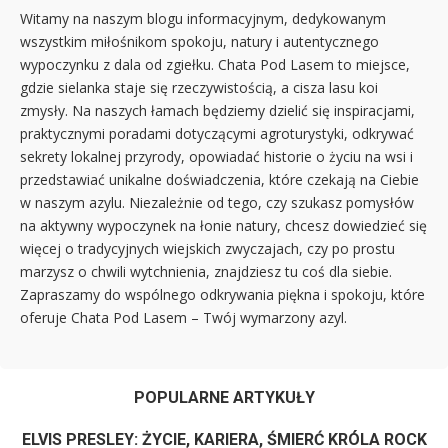
Witamy na naszym blogu informacyjnym, dedykowanym
wszystkim miłośnikom spokoju, natury i autentycznego
wypoczynku z dala od zgiełku. Chata Pod Lasem to miejsce,
gdzie sielanka staje się rzeczywistością, a cisza lasu koi
zmysły. Na naszych łamach będziemy dzielić się inspiracjami,
praktycznymi poradami dotyczącymi agroturystyki, odkrywać
sekrety lokalnej przyrody, opowiadać historie o życiu na wsi i
przedstawiać unikalne doświadczenia, które czekają na Ciebie
w naszym azylu. Niezależnie od tego, czy szukasz pomysłów
na aktywny wypoczynek na łonie natury, chcesz dowiedzieć się
więcej o tradycyjnych wiejskich zwyczajach, czy po prostu
marzysz o chwili wytchnienia, znajdziesz tu coś dla siebie.
Zapraszamy do wspólnego odkrywania piękna i spokoju, które
oferuje Chata Pod Lasem – Twój wymarzony azyl.
POPULARNE ARTYKUŁY
ELVIS PRESLEY: ŻYCIE, KARIERA, ŚMIERĆ KRÓLA ROCK