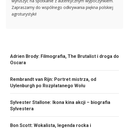
wyruszyć na spotkanie z autentycznym wypoczynkiem.
Zapraszamy do wspólnego odkrywania piękna polskiej
agroturystyki!
Adrien Brody: Filmografia, The Brutalist i droga do
Oscara
Rembrandt van Rijn: Portret mistrza, od
Uylenburgh po Rozpłatanego Wołu
Sylvester Stallone: Ikona kina akcji – biografia
Sylvestera
Bon Scott: Wokalista, legenda rocka i