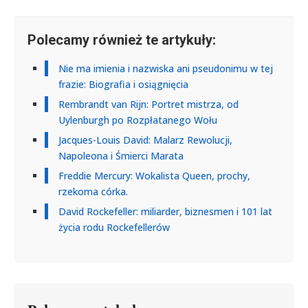
Polecamy również te artykuły:
Nie ma imienia i nazwiska ani pseudonimu w tej
frazie: Biografia i osiągnięcia
Rembrandt van Rijn: Portret mistrza, od
Uylenburgh po Rozpłatanego Wołu
Jacques-Louis David: Malarz Rewolucji,
Napoleona i Śmierci Marata
Freddie Mercury: Wokalista Queen, prochy,
rzekoma córka.
David Rockefeller: miliarder, biznesmen i 101 lat
życia rodu Rockefellerów