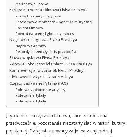
Małżeństwo i córka
Kariera muzyczna i filmowa Elvisa Presleya
Początki kariery muzycznej
Przełomowe momenty w karierze muzycznej
Kariera filmowa
Powrót na scenę i globalny sukces
Nagrody i osiągnięcia Elvisa Presleya
Nagrody Grammy
Rekordy sprzedaży i listy przebojów
Służba wojskowa Elvisa Presleya
Zdrowie i okoliczności śmierci Elvisa Presleya
Kontrowersje i wizerunek Elvisa Presleya
Ciekawostki z życia Elvisa Presleya
Często Zadawane Pytania (FAQ)
Polecamy również te artykuły:
Polecane artykuły
Polecane artykuły
Jego kariera muzyczna i filmowa, choć zakończona
przedwcześnie, pozostawiła niezatarty ślad w historii kultury
popularnej. Elvis jest uznawany za jedną z najbardziej