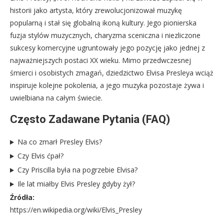
historii jako artysta, który zrewolucjonizował muzykę
popularną i stał się globalną ikoną kultury. Jego pionierska
fuzja stylów muzycznych, charyzma sceniczna i niezliczone
sukcesy komercyjne ugruntowały jego pozycję jako jednej z
najważniejszych postaci XX wieku. Mimo przedwczesnej
śmierci i osobistych zmagań, dziedzictwo Elvisa Presleya wciąż
inspiruje kolejne pokolenia, a jego muzyka pozostaje żywa i
uwielbiana na całym świecie.
Często Zadawane Pytania (FAQ)
Na co zmarł Presley Elvis?
Czy Elvis ćpał?
Czy Priscilla była na pogrzebie Elvisa?
Ile lat miałby Elvis Presley gdyby żył?
Źródła:
https://en.wikipedia.org/wiki/Elvis_Presley