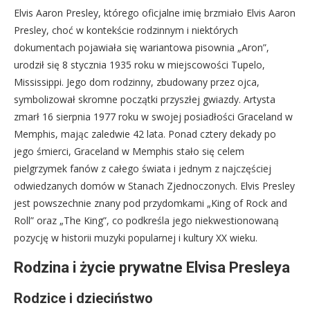
Elvis Aaron Presley, którego oficjalne imię brzmiało Elvis Aaron
Presley, choć w kontekście rodzinnym i niektórych
dokumentach pojawiała się wariantowa pisownia „Aron”,
urodził się 8 stycznia 1935 roku w miejscowości Tupelo,
Mississippi. Jego dom rodzinny, zbudowany przez ojca,
symbolizował skromne początki przyszłej gwiazdy. Artysta
zmarł 16 sierpnia 1977 roku w swojej posiadłości Graceland w
Memphis, mając zaledwie 42 lata. Ponad cztery dekady po
jego śmierci, Graceland w Memphis stało się celem
pielgrzymek fanów z całego świata i jednym z najczęściej
odwiedzanych domów w Stanach Zjednoczonych. Elvis Presley
jest powszechnie znany pod przydomkami „King of Rock and
Roll” oraz „The King”, co podkreśla jego niekwestionowaną
pozycję w historii muzyki popularnej i kultury XX wieku.
Rodzina i życie prywatne Elvisa Presleya
Rodzice i dzieciństwo