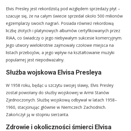
Elvis Presley jest rekordzistą pod względem sprzedaży płyt –
szacuje się, że na całym świecie sprzedał około 500 milionów
egzemplarzy swoich nagrań. Posiada również rekordową
liczbę złotych i platynowych albumów certyfikowanych przez
RIAA, co świadczy o jego niebywałym sukcesie komercyjnym.
Jego utwory wielokrotnie zajmowały czołowe miejsca na
listach przebojów, a jego wpływ na kształtowanie muzyki
popularnej jest niepodważalny.
Służba wojskowa Elvisa Presleya
W 1958 roku, będąc u szczytu swojej sławy, Elvis Presley
został powołany do służby wojskowej w Armii Stanów
Zjednoczonych. Służbę wojskową odbywał w latach 1958–
1960, stacjonując głównie w Niemczech Zachodnich.
Zakończył ją w stopniu sierżanta.
Zdrowie i okoliczności śmierci Elvisa