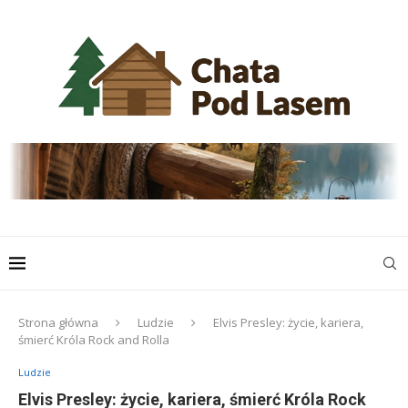
Strona główna
Ludzie
Elvis Presley: życie, kariera,
śmierć Króla Rock and Rolla
Ludzie
Elvis Presley: życie, kariera, śmierć Króla Rock