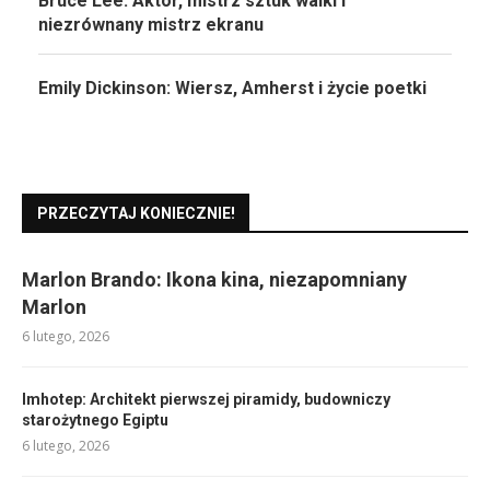
Bruce Lee: Aktor, mistrz sztuk walki i
niezrównany mistrz ekranu
Emily Dickinson: Wiersz, Amherst i życie poetki
PRZECZYTAJ KONIECZNIE!
Marlon Brando: Ikona kina, niezapomniany
Marlon
6 lutego, 2026
Imhotep: Architekt pierwszej piramidy, budowniczy
starożytnego Egiptu
6 lutego, 2026