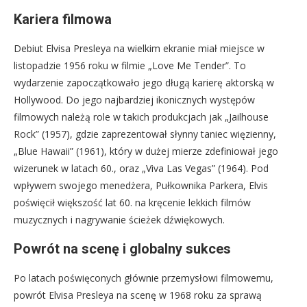
Kariera filmowa
Debiut Elvisa Presleya na wielkim ekranie miał miejsce w
listopadzie 1956 roku w filmie „Love Me Tender”. To
wydarzenie zapoczątkowało jego długą karierę aktorską w
Hollywood. Do jego najbardziej ikonicznych występów
filmowych należą role w takich produkcjach jak „Jailhouse
Rock” (1957), gdzie zaprezentował słynny taniec więzienny,
„Blue Hawaii” (1961), który w dużej mierze zdefiniował jego
wizerunek w latach 60., oraz „Viva Las Vegas” (1964). Pod
wpływem swojego menedżera, Pułkownika Parkera, Elvis
poświęcił większość lat 60. na kręcenie lekkich filmów
muzycznych i nagrywanie ścieżek dźwiękowych.
Powrót na scenę i globalny sukces
Po latach poświęconych głównie przemysłowi filmowemu,
powrót Elvisa Presleya na scenę w 1968 roku za sprawą