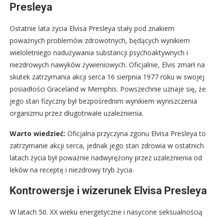
Presleya
Ostatnie lata życia Elvisa Presleya stały pod znakiem
poważnych problemów zdrowotnych, będących wynikiem
wieloletniego nadużywania substancji psychoaktywnych i
niezdrowych nawyków żywieniowych. Oficjalnie, Elvis zmarł na
skutek zatrzymania akcji serca 16 sierpnia 1977 roku w swojej
posiadłości Graceland w Memphis. Powszechnie uznaje się, że
jego stan fizyczny był bezpośrednim wynikiem wyniszczenia
organizmu przez długotrwałe uzależnienia.
Warto wiedzieć:
Oficjalna przyczyna zgonu Elvisa Presleya to
zatrzymanie akcji serca, jednak jego stan zdrowia w ostatnich
latach życia był poważnie nadwyrężony przez uzależnienia od
leków na receptę i niezdrowy tryb życia.
Kontrowersje i wizerunek Elvisa Presleya
W latach 50. XX wieku energetyczne i nasycone seksualnością