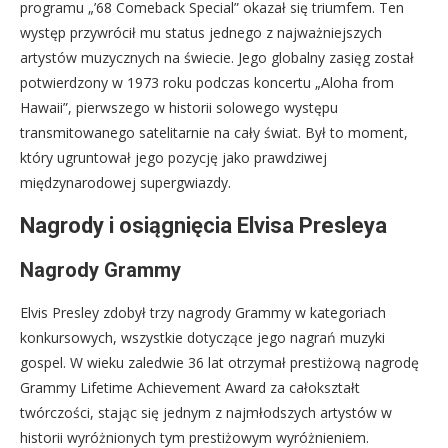
programu „’68 Comeback Special” okazał się triumfem. Ten
występ przywrócił mu status jednego z najważniejszych
artystów muzycznych na świecie. Jego globalny zasięg został
potwierdzony w 1973 roku podczas koncertu „Aloha from
Hawaii”, pierwszego w historii solowego występu
transmitowanego satelitarnie na cały świat. Był to moment,
który ugruntował jego pozycję jako prawdziwej
międzynarodowej supergwiazdy.
Nagrody i osiągnięcia Elvisa Presleya
Nagrody Grammy
Elvis Presley zdobył trzy nagrody Grammy w kategoriach
konkursowych, wszystkie dotyczące jego nagrań muzyki
gospel. W wieku zaledwie 36 lat otrzymał prestiżową nagrodę
Grammy Lifetime Achievement Award za całokształt
twórczości, stając się jednym z najmłodszych artystów w
historii wyróżnionych tym prestiżowym wyróżnieniem.