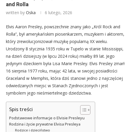
and Rolla
written by
Oska
6 lutego, 2026
Elvis Aaron Presley, powszechnie znany jako „Król Rock and
Rolla”, był amerykańskim piosenkarzem, muzykiem i aktorem,
który zrewolucjonizował muzykę popularną XX wieku.
Urodzony 8 stycznia 1935 roku w Tupelo w stanie Mississippi,
na dzień dzisiejszy (w lipcu 2024 roku) miałby 89 lat. Jego
jedynym dzieckiem była Lisa Marie Presley. Elvis Presley zmarł
16 sierpnia 1977 roku, mając 42 lata, w swojej posiadłości
Graceland w Memphis, która dziś stanowi jedno z najczęściej
odwiedzanych miejsc w Stanach Zjednoczonych i jest
symbolem jego nieśmiertelnego dziedzictwa.
Spis treści
Podstawowe informacje o Elvisie Presleyu
Rodzina i życie prywatne Elvisa Presleya
Rodzice i dzieciństwo