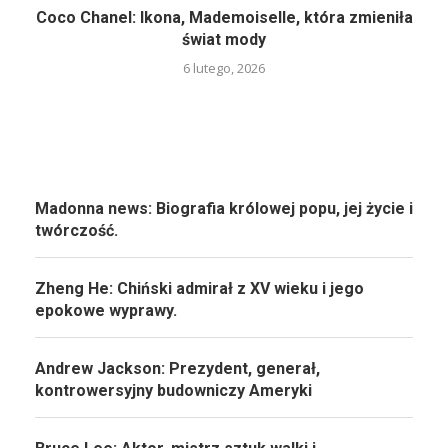
Coco Chanel: Ikona, Mademoiselle, która zmieniła
świat mody
6 lutego, 2026
Madonna news: Biografia królowej popu, jej życie i
twórczość.
Zheng He: Chiński admirał z XV wieku i jego
epokowe wyprawy.
Andrew Jackson: Prezydent, generał,
kontrowersyjny budowniczy Ameryki