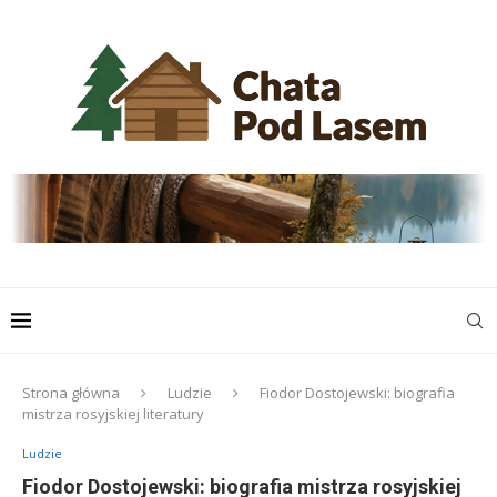
Strona główna
Ludzie
Fiodor Dostojewski: biografia
mistrza rosyjskiej literatury
Ludzie
Fiodor Dostojewski: biografia mistrza rosyjskiej