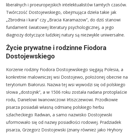
liberalnych i proeuropejskich intelektualistów tamtych czasów.
Twórczość Dostojewskiego, obejmująca dzieła takie jak
„Zbrodnia i kara” czy „Bracia Karamazow”, do dziś stanowi
fundament światowej literatury psychologicznej, a jego
diagnozy dotyczące ludzkiej natury są niezwykle uniwersalne.
Życie prywatne i rodzinne Fiodora
Dostojewskiego
Korzenie rodziny Fiodora Dostojewskiego sięgają Polesia, a
konkretnie malowniczej wsi Dostojewo, położonej obecnie na
terytorium Białorusi. Nazwa tej wsi wywodzi się od polskiego
słowa „dostojnik”, a w 1506 roku została nadana protoplaście
rodu, Danielowi Iwanowiczowi Irtiszczewowi. Przodkowie
pisarza posiadali własną odmianę polskiego herbu
szlacheckiego Radwan, a samo nazwisko Dostojewski
uformowało się od nazwy posiadłości rodowej. Pradziadek
pisarza, Grzegorz Dostojewski (znany również jako Hryhory