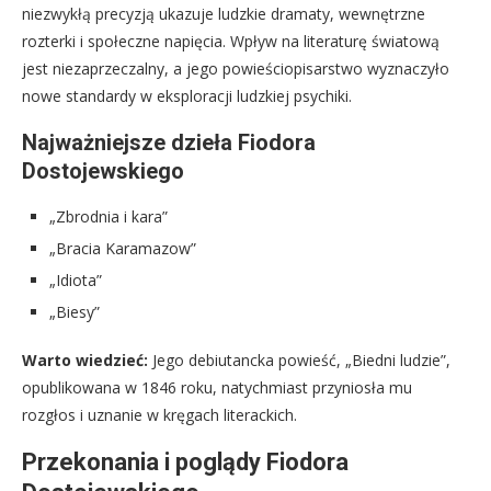
niezwykłą precyzją ukazuje ludzkie dramaty, wewnętrzne
rozterki i społeczne napięcia. Wpływ na literaturę światową
jest niezaprzeczalny, a jego powieściopisarstwo wyznaczyło
nowe standardy w eksploracji ludzkiej psychiki.
Najważniejsze dzieła Fiodora
Dostojewskiego
„Zbrodnia i kara”
„Bracia Karamazow”
„Idiota”
„Biesy”
Warto wiedzieć:
Jego debiutancka powieść, „Biedni ludzie”,
opublikowana w 1846 roku, natychmiast przyniosła mu
rozgłos i uznanie w kręgach literackich.
Przekonania i poglądy Fiodora