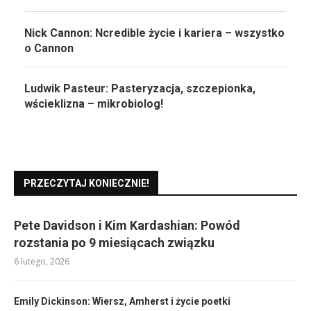
Nick Cannon: Ncredible życie i kariera – wszystko
o Cannon
Ludwik Pasteur: Pasteryzacja, szczepionka,
wścieklizna – mikrobiolog!
PRZECZYTAJ KONIECZNIE!
Pete Davidson i Kim Kardashian: Powód
rozstania po 9 miesiącach związku
6 lutego, 2026
Emily Dickinson: Wiersz, Amherst i życie poetki