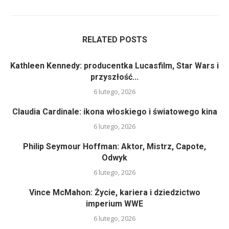
RELATED POSTS
Kathleen Kennedy: producentka Lucasfilm, Star Wars i
przyszłość...
6 lutego, 2026
Claudia Cardinale: ikona włoskiego i światowego kina
6 lutego, 2026
Philip Seymour Hoffman: Aktor, Mistrz, Capote,
Odwyk
6 lutego, 2026
Vince McMahon: Życie, kariera i dziedzictwo
imperium WWE
6 lutego, 2026