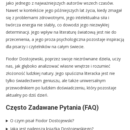
jako jednego z najważniejszych autorów wszech czasów.
Nawet w kontekście jego późniejszych lat życia, kiedy zmagał
się z problemami zdrowotnymi, jego intelektualna siła i
twórcza energia nie słabły, co dowodzi jego niezwykłej
determinacji. Jego wpływ na literaturę światową jest nie do
przecenienia, a jego proza psychologiczna pozostaje inspiracją
dla pisarzy i czytelników na całym świecie.
Fiodor Dostojewski, poprzez swoje niezrównane dzieła, uczy
nas, jak głęboko analizować własne wnętrze i rozumieć
złożoność ludzkiej natury. Jego spuścizna literacka jest nie
tylko świadectwem geniuszu, ale także uniwersalnym
przewodnikiem po ludzkim doświadczeniu, który pozostaje
aktualny po dziś dzień.
Często Zadawane Pytania (FAQ)
O czym pisał Fiodor Dostojewski?
Jaka jest najlepsza książka Dostojewskiego?