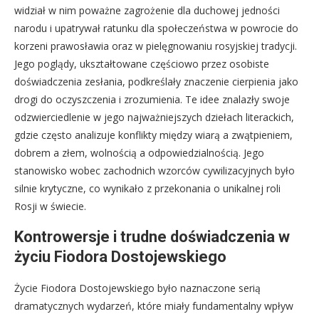
widział w nim poważne zagrożenie dla duchowej jedności
narodu i upatrywał ratunku dla społeczeństwa w powrocie do
korzeni prawosławia oraz w pielęgnowaniu rosyjskiej tradycji.
Jego poglądy, ukształtowane częściowo przez osobiste
doświadczenia zesłania, podkreślały znaczenie cierpienia jako
drogi do oczyszczenia i zrozumienia. Te idee znalazły swoje
odzwierciedlenie w jego najważniejszych dziełach literackich,
gdzie często analizuje konflikty między wiarą a zwątpieniem,
dobrem a złem, wolnością a odpowiedzialnością. Jego
stanowisko wobec zachodnich wzorców cywilizacyjnych było
silnie krytyczne, co wynikało z przekonania o unikalnej roli
Rosji w świecie.
Kontrowersje i trudne doświadczenia w
życiu Fiodora Dostojewskiego
Życie Fiodora Dostojewskiego było naznaczone serią
dramatycznych wydarzeń, które miały fundamentalny wpływ