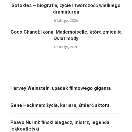
Sofokles – biografia, życie i twórczość wielkiego
dramaturga
6 lutego, 2026
Coco Chanel: Ikona, Mademoiselle, która zmieniła
świat mody
6 lutego, 2026
Harvey Weinstein: upadek filmowego giganta
Gene Hackman: życie, kariera, śmierć aktora.
Paavo Nurmi: fiński biegacz, mistrz, legenda
lekkoatletyki