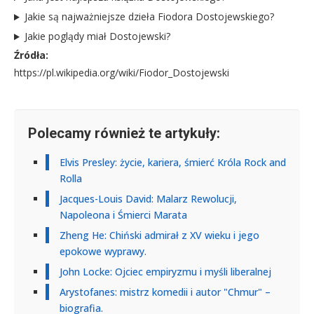
Jakie są najważniejsze dzieła Fiodora Dostojewskiego?
Jakie poglądy miał Dostojewski?
Źródła:
https://pl.wikipedia.org/wiki/Fiodor_Dostojewski
Polecamy również te artykuły:
Elvis Presley: życie, kariera, śmierć Króla Rock and
Rolla
Jacques-Louis David: Malarz Rewolucji,
Napoleona i Śmierci Marata
Zheng He: Chiński admirał z XV wieku i jego
epokowe wyprawy.
John Locke: Ojciec empiryzmu i myśli liberalnej
Arystofanes: mistrz komedii i autor "Chmur" –
biografia.