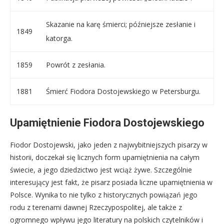
Skazanie na karę śmierci; późniejsze zesłanie i
1849
katorga.
1859
Powrót z zesłania.
1881
Śmierć Fiodora Dostojewskiego w Petersburgu.
Upamiętnienie Fiodora Dostojewskiego
Fiodor Dostojewski, jako jeden z najwybitniejszych pisarzy w
historii, doczekał się licznych form upamiętnienia na całym
świecie, a jego dziedzictwo jest wciąż żywe. Szczególnie
interesujący jest fakt, że pisarz posiada liczne upamiętnienia w
Polsce. Wynika to nie tylko z historycznych powiązań jego
rodu z terenami dawnej Rzeczypospolitej, ale także z
ogromnego wpływu jego literatury na polskich czytelników i