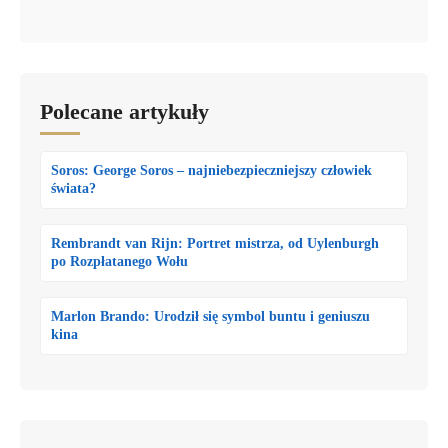
Polecane artykuły
Soros: George Soros – najniebezpieczniejszy człowiek
świata?
Rembrandt van Rijn: Portret mistrza, od Uylenburgh
po Rozpłatanego Wołu
Marlon Brando: Urodził się symbol buntu i geniuszu
kina