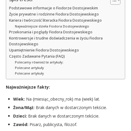
Podstawowe informacje o Fiodorze Dostojewskim
Życie prywatne i rodzinne Fiodora Dostojewskiego
Kariera i twórczość literacka Fiodora Dostojewskiego
Najważniejsze dzieła Fiodora Dostojewskiego
Przekonania i poglądy Fiodora Dostojewskiego
Kontrowersje i trudne doświadczenia w życiu Fiodora
Dostojewskiego
Upamiętnienie Fiodora Dostojewskiego
Często Zadawane Pytania (FAQ)
Polecamy również te artykuły:
Polecane artykuły
Polecane artykuły
Najważniejsze fakty:
Wiek:
Na {miesiąc_obecny_rok} ma {wiek} lat.
Żona/Mąż:
Brak danych w dostarczonym tekście.
Dzieci:
Brak danych w dostarczonym tekście.
Zawód:
Pisarz, publicysta, filozof.