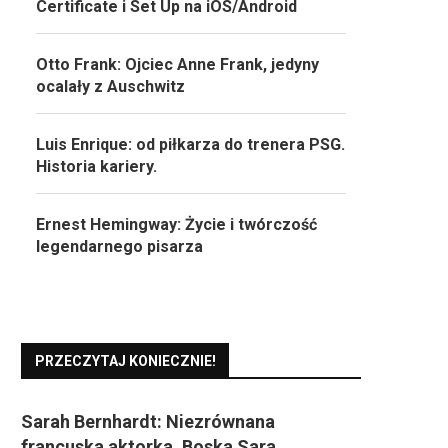
Certificate i Set Up na iOS/Android
Otto Frank: Ojciec Anne Frank, jedyny
ocalały z Auschwitz
Luis Enrique: od piłkarza do trenera PSG.
Historia kariery.
Ernest Hemingway: Życie i twórczość
legendarnego pisarza
PRZECZYTAJ KONIECZNIE!
Sarah Bernhardt: Niezrównana
francuska aktorka, Boska Sara.