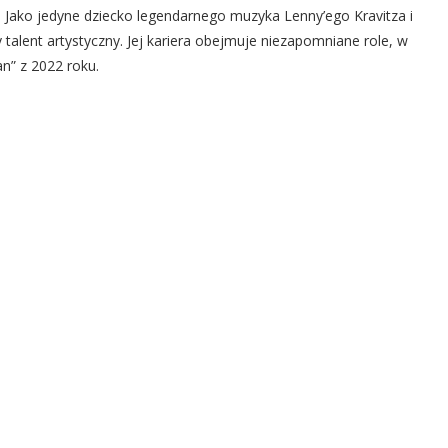
. Jako jedyne dziecko legendarnego muzyka Lenny’ego Kravitza i
 talent artystyczny. Jej kariera obejmuje niezapomniane role, w
n” z 2022 roku.