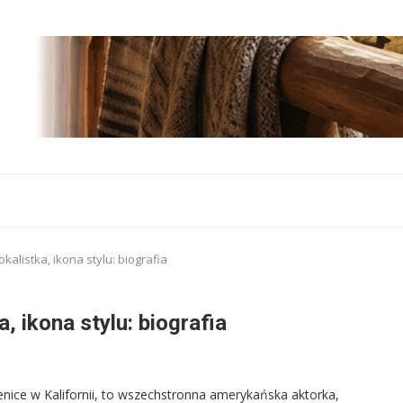
kalistka, ikona stylu: biografia
, ikona stylu: biografia
enice w Kalifornii, to wszechstronna amerykańska aktorka,