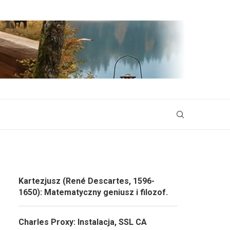
Kartezjusz (René Descartes, 1596-
1650): Matematyczny geniusz i filozof.
Charles Proxy: Instalacja, SSL CA