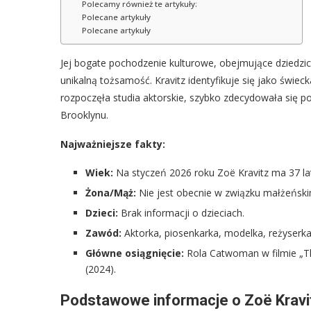
Polecamy również te artykuły:
Polecane artykuły
Polecane artykuły
Jej bogate pochodzenie kulturowe, obejmujące dziedzic
unikalną tożsamość. Kravitz identyfikuje się jako świec
rozpoczęła studia aktorskie, szybko zdecydowała się p
Brooklynu.
Najważniejsze fakty:
Wiek:
Na styczeń 2026 roku Zoë Kravitz ma 37 la
Żona/Mąż:
Nie jest obecnie w związku małżeński
Dzieci:
Brak informacji o dzieciach.
Zawód:
Aktorka, piosenkarka, modelka, reżyserka
Główne osiągnięcie:
Rola Catwoman w filmie „The
(2024).
Podstawowe informacje o Zoë Kravi