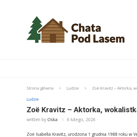
Strona główna
Ludzie
Zoë Kravitz – Aktorka, wo
Ludzie
Zoë Kravitz – Aktorka, wokalistka
written by
Oska
6 lutego, 2026
Zoë Isabella Kravitz, urodzona 1 grudnia 1988 roku w V