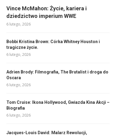
Vince McMahon: Życie, kariera i
dziedzictwo imperium WWE
6 lutego, 2026
Bobbi Kristina Brown: Córka Whitney Houston i
tragiczne życie.
6 lutego, 2026
Adrien Brody: Filmografia, The Brutalist i droga do
Oscara
6 lutego, 2026
Tom Cruise: Ikona Hollywood, Gwiazda Kina Akcji –
Biografia
6 lutego, 2026
Jacques-Louis David: Malarz Rewolucji,