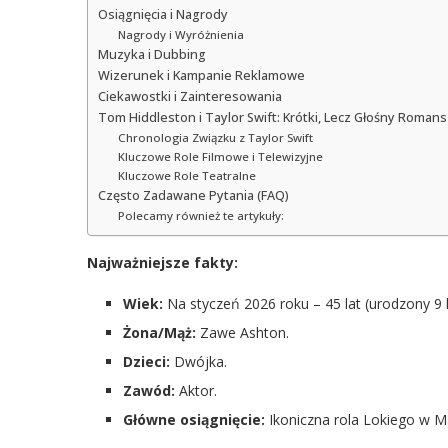
Osiągnięcia i Nagrody
Nagrody i Wyróżnienia
Muzyka i Dubbing
Wizerunek i Kampanie Reklamowe
Ciekawostki i Zainteresowania
Tom Hiddleston i Taylor Swift: Krótki, Lecz Głośny Romans
Chronologia Związku z Taylor Swift
Kluczowe Role Filmowe i Telewizyjne
Kluczowe Role Teatralne
Często Zadawane Pytania (FAQ)
Polecamy również te artykuły:
Najważniejsze fakty:
Wiek:
Na styczeń 2026 roku – 45 lat (urodzony 9 
Żona/Mąż:
Zawe Ashton.
Dzieci:
Dwójka.
Zawód:
Aktor.
Główne osiągnięcie:
Ikoniczna rola Lokiego w Ma