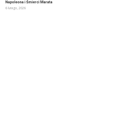
Napoleona i Śmierci Marata
6 lutego, 2026