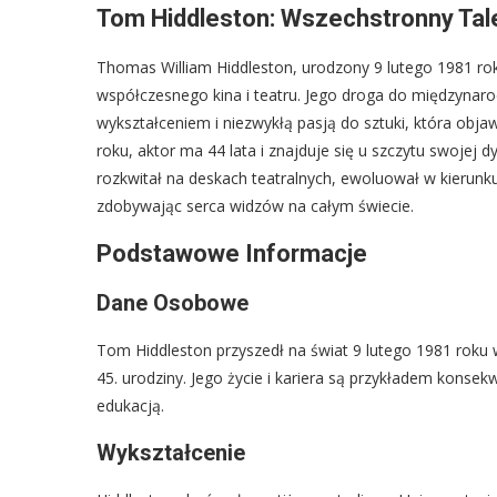
Tom Hiddleston: Wszechstronny Tale
Thomas William Hiddleston, urodzony 9 lutego 1981 roku
współczesnego kina i teatru. Jego droga do międzyna
wykształceniem i niezwykłą pasją do sztuki, która obja
roku, aktor ma 44 lata i znajduje się u szczytu swojej d
rozkwitał na deskach teatralnych, ewoluował w kierunk
zdobywając serca widzów na całym świecie.
Podstawowe Informacje
Dane Osobowe
Tom Hiddleston przyszedł na świat 9 lutego 1981 roku 
45. urodziny. Jego życie i kariera są przykładem konsek
edukacją.
Wykształcenie