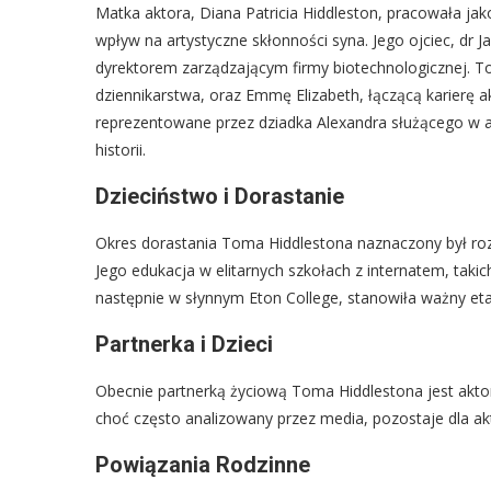
Matka aktora, Diana Patricia Hiddleston, pracowała jak
wpływ na artystyczne skłonności syna. Jego ojciec, dr
dyrektorem zarządzającym firmy biotechnologicznej. To
dziennikarstwa, oraz Emmę Elizabeth, łączącą karierę a
reprezentowane przez dziadka Alexandra służącego w art
historii.
Dzieciństwo i Dorastanie
Okres dorastania Toma Hiddlestona naznaczony był ro
Jego edukacja w elitarnych szkołach z internatem, tak
następnie w słynnym Eton College, stanowiła ważny eta
Partnerka i Dzieci
Obecnie partnerką życiową Toma Hiddlestona jest aktor
choć często analizowany przez media, pozostaje dla 
Powiązania Rodzinne