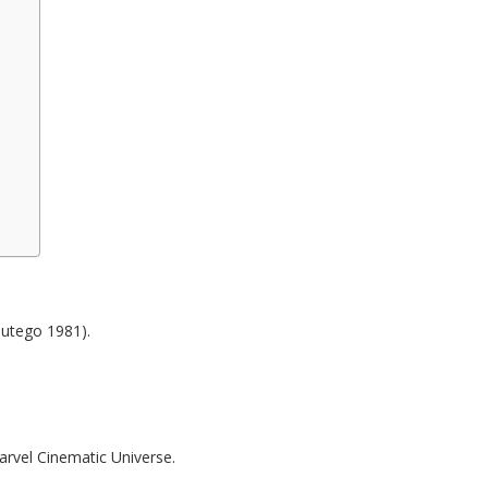
lutego 1981).
rvel Cinematic Universe.