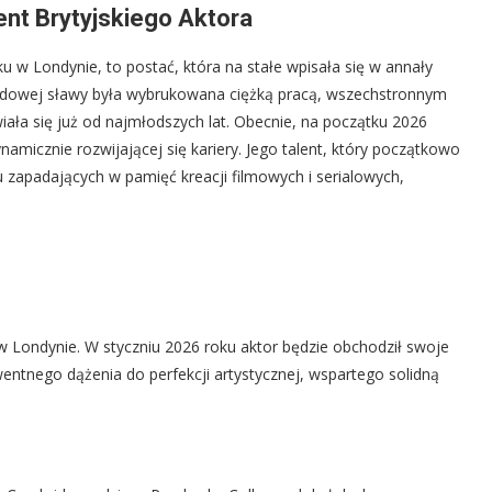
nt Brytyjskiego Aktora
 w Londynie, to postać, która na stałe wpisała się w annały
rodowej sławy była wybrukowana ciężką pracą, wszechstronnym
wiała się już od najmłodszych lat. Obecnie, na początku 2026
ynamicznie rozwijającej się kariery. Jego talent, który początkowo
u zapadających w pamięć kreacji filmowych i serialowych,
w Londynie. W styczniu 2026 roku aktor będzie obchodził swoje
wentnego dążenia do perfekcji artystycznej, wspartego solidną